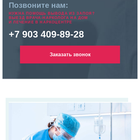
Позвоните нам:
НУЖНА ПОМОЩЬ ВЫВОДА ИЗ ЗАПОЯ?
ВЫЕЗД ВРАЧА-НАРКОЛОГА НА ДОМ
И ЛЕЧЕНИЕ В НАРКОЦЕНТРЕ
+7 903 409-89-28
Заказать звонок