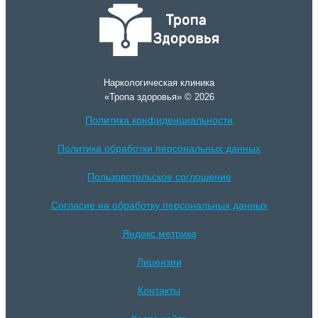
Наркологическая клиника
«Тропа здоровья» © 2026
Политика конфиденциальности
Политика обработки персональных данных
Пользовотельское соглошение
Согласие на обработку персональных данных
Яндекс метрика
Лицензии
Контакты