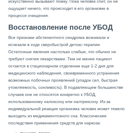
искусственно вызывают ломку. Пока человек спит, он не
ощущает ничего, что происходит в его организме в
процессе очищения.
Восстановление после УБОД
Все признаки абстинентного синдрома возникали и
исчезали в ходе сверхбыстрой детокс-терапии.
Остаточные явления настолько слабые, что обычно не
требуют снятия лекарствами. Тем не менее пациент
остается в стационарном отделении еще 1-2 дня для
медицинского наблюдения, своевременного устранения
возможных побочных проявлений (упадок сил, быстрая
утомляемость, сонливость). В подавляющем большинстве
случаев они не относятся конкретно к УБОД,
использованному налоксону или налтрексону. Из-за
индивидуальной реакции организма человек может тяжело
выходить из медикаментозного сна. Классические
последствия применения средств для наркоза: