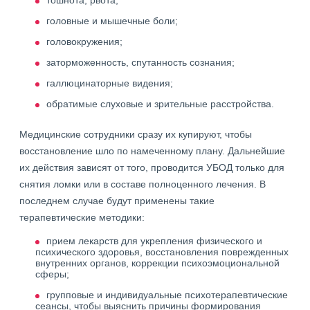
тошнота, рвота;
головные и мышечные боли;
головокружения;
заторможенность, спутанность сознания;
галлюцинаторные видения;
обратимые слуховые и зрительные расстройства.
Медицинские сотрудники сразу их купируют, чтобы
восстановление шло по намеченному плану. Дальнейшие
их действия зависят от того, проводится УБОД только для
снятия ломки или в составе полноценного лечения. В
последнем случае будут применены такие
терапевтические методики:
прием лекарств для укрепления физического и
психического здоровья, восстановления поврежденных
внутренних органов, коррекции психоэмоциональной
сферы;
групповые и индивидуальные психотерапевтические
сеансы, чтобы выяснить причины формирования