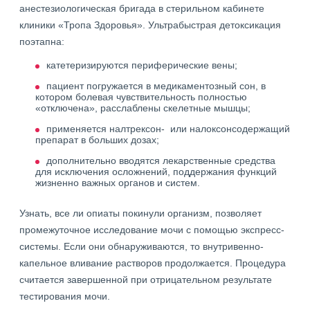
анестезиологическая бригада в стерильном кабинете
клиники «Тропа Здоровья». Ультрабыстрая детоксикация
поэтапна:
катетеризируются периферические вены;
пациент погружается в медикаментозный сон, в
котором болевая чувствительность полностью
«отключена», расслаблены скелетные мышцы;
применяется налтрексон- или налоксонсодержащий
препарат в больших дозах;
дополнительно вводятся лекарственные средства
для исключения осложнений, поддержания функций
жизненно важных органов и систем.
Узнать, все ли опиаты покинули организм, позволяет
промежуточное исследование мочи с помощью экспресс-
системы. Если они обнаруживаются, то внутривенно-
капельное вливание растворов продолжается. Процедура
считается завершенной при отрицательном результате
тестирования мочи.