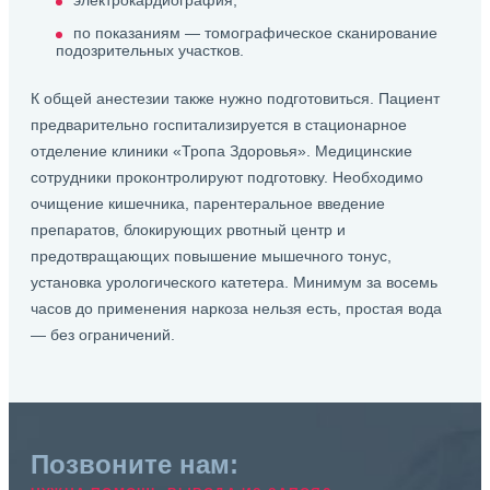
электрокардиография;
по показаниям — томографическое сканирование
подозрительных участков.
К общей анестезии также нужно подготовиться. Пациент
предварительно госпитализируется в стационарное
отделение клиники «Тропа Здоровья». Медицинские
сотрудники проконтролируют подготовку. Необходимо
очищение кишечника, парентеральное введение
препаратов, блокирующих рвотный центр и
предотвращающих повышение мышечного тонус,
установка урологического катетера. Минимум за восемь
часов до применения наркоза нельзя есть, простая вода
— без ограничений.
Позвоните нам: