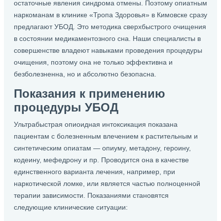
остаточные явления синдрома отмены. Поэтому опиатным
наркоманам в клинике «Тропа Здоровья» в Кимовске сразу
предлагают УБОД. Это методика сверхбыстрого очищения
в состоянии медикаментозного сна. Наши специалисты в
совершенстве владеют навыками проведения процедуры
очищения, поэтому она не только эффективна и
безболезненна, но и абсолютно безопасна.
Показания к применению
процедуры УБОД
Ультрабыстрая опиоидная интоксикация показана
пациентам с болезненным влечением к растительным и
синтетическим опиатам — опиуму, метадону, героину,
кодеину, мефедрону и пр. Проводится она в качестве
единственного варианта лечения, например, при
наркотической ломке, или является частью полноценной
терапии зависимости. Показаниями становятся
следующие клинические ситуации: