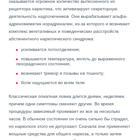
оказывается огромное количество вытесненного из
рецептора наркотика, что активизирует секреторную
деятельность надпочечников. Они вырабатывают альфа-
адреномиметик норадреналин, из-за которого и возникает
комплекс вегетативных и поведенческих расстройств
абстинентного наркотического синдрома:
усиливается потоотделение;
повышается температура, вплоть до выраженного
лихорадочного состояния;
возникают тремор и позывы на тошноту;
боли ощущаются во всем теле.
Классическая опиатная ломка длится днями, неделями,
причем одни симптомы сменяют другие. Во время
процедуры зависимый проживает их все за несколько
часов. В обычном состоянии он очень сильно бы страдал,
но наркологи этого не допускают. Сначала они применяют
мощные средства для общего наркоза, а только затем