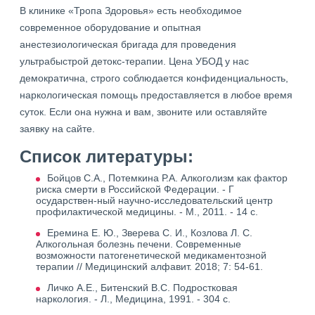
В клинике «Тропа Здоровья» есть необходимое
современное оборудование и опытная
анестезиологическая бригада для проведения
ультрабыстрой детокс-терапии. Цена УБОД у нас
демократична, строго соблюдается конфиденциальность,
наркологическая помощь предоставляется в любое время
суток. Если она нужна и вам, звоните или оставляйте
заявку на сайте.
Список литературы:
Бойцов С.А., Потемкина Р.А. Алкоголизм как фактор
риска смерти в Российской Федерации. - Г
осударствен-ный научно-исследовательский центр
профилактической медицины. - М., 2011. - 14 с.
Еремина Е. Ю., Зверева С. И., Козлова Л. С.
Алкогольная болезнь печени. Современные
возможности патогенетической медикаментозной
терапии // Медицинский алфавит. 2018; 7: 54-61.
Личко А.Е., Битенский В.С. Подростковая
наркология. - Л., Медицина, 1991. - 304 с.