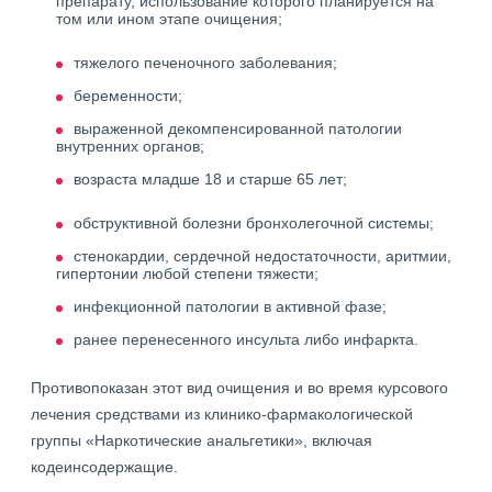
препарату, использование которого планируется на
том или ином этапе очищения;
тяжелого печеночного заболевания;
беременности;
выраженной декомпенсированной патологии
внутренних органов;
возраста младше 18 и старше 65 лет;
обструктивной болезни бронхолегочной системы;
стенокардии, сердечной недостаточности, аритмии,
гипертонии любой степени тяжести;
инфекционной патологии в активной фазе;
ранее перенесенного инсульта либо инфаркта.
Противопоказан этот вид очищения и во время курсового
лечения средствами из клинико-фармакологической
группы «Наркотические анальгетики», включая
кодеинсодержащие.