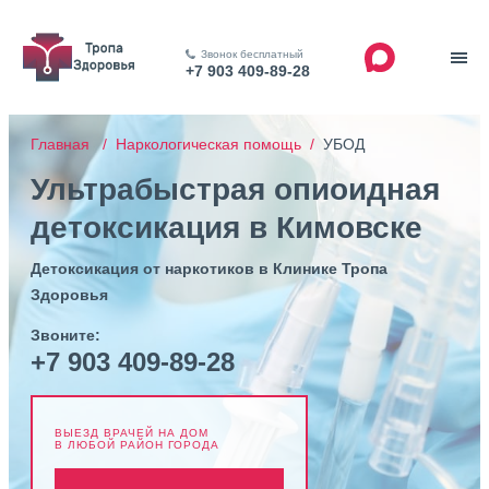
Звонок бесплатный
+7 903 409-89-28
Главная /
Наркологическая помощь /
УБОД
Ультрабыстрая опиоидная
детоксикация в Кимовске
Детоксикация от наркотиков в Клинике Тропа
Здоровья
Звоните:
+7 903 409-89-28
ВЫЕЗД ВРАЧЕЙ НА ДОМ
В ЛЮБОЙ РАЙОН ГОРОДА