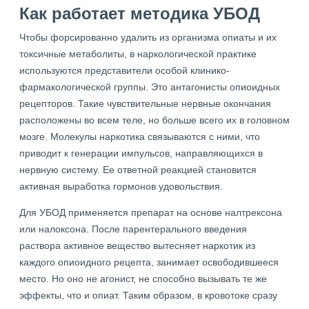
Как работает методика УБОД
Чтобы форсированно удалить из организма опиаты и их
токсичные метаболиты, в наркологической практике
используются представители особой клинико-
фармакологической группы. Это антагонисты опиоидных
рецепторов. Такие чувствительные нервные окончания
расположены во всем теле, но больше всего их в головном
мозге. Молекулы наркотика связываются с ними, что
приводит к генерации импульсов, направляющихся в
нервную систему. Ее ответной реакцией становится
активная выработка гормонов удовольствия.
Для УБОД применяется препарат на основе налтрексона
или налоксона. После парентерального введения
раствора активное вещество вытесняет наркотик из
каждого опиоидного рецепта, занимает освободившееся
место. Но оно не агонист, не способно вызывать те же
эффекты, что и опиат. Таким образом, в кровотоке сразу