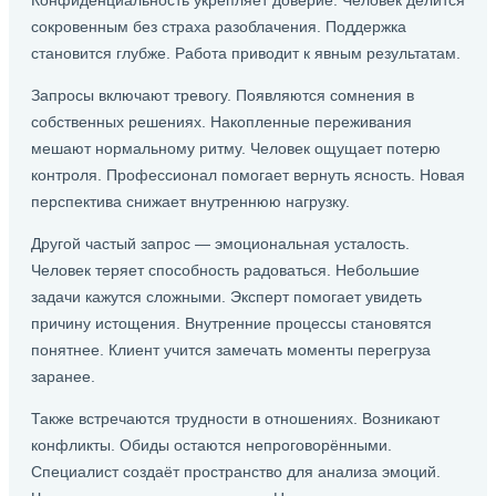
Конфиденциальность укрепляет доверие. Человек делится
сокровенным без страха разоблачения. Поддержка
становится глубже. Работа приводит к явным результатам.
Запросы включают тревогу. Появляются сомнения в
собственных решениях. Накопленные переживания
мешают нормальному ритму. Человек ощущает потерю
контроля. Профессионал помогает вернуть ясность. Новая
перспектива снижает внутреннюю нагрузку.
Другой частый запрос — эмоциональная усталость.
Человек теряет способность радоваться. Небольшие
задачи кажутся сложными. Эксперт помогает увидеть
причину истощения. Внутренние процессы становятся
понятнее. Клиент учится замечать моменты перегруза
заранее.
Также встречаются трудности в отношениях. Возникают
конфликты. Обиды остаются непроговорёнными.
Специалист создаёт пространство для анализа эмоций.