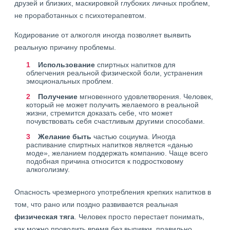
друзей и близких, маскировкой глубоких личных проблем,
не проработанных с психотерапевтом.
Кодирование от алкоголя иногда позволяет выявить
реальную причину проблемы.
Использование
спиртных напитков для
облегчения реальной физической боли, устранения
эмоциональных проблем.
Получение
мгновенного удовлетворения. Человек,
который не может получить желаемого в реальной
жизни, стремится доказать себе, что может
почувствовать себя счастливым другими способами.
Желание быть
частью социума. Иногда
распивание спиртных напитков является «данью
моде», желанием поддержать компанию. Чаще всего
подобная причина относится к подростковому
алкоголизму.
Опасность чрезмерного употребления крепких напитков в
том, что рано или поздно развивается реальная
физическая тяга
. Человек просто перестает понимать,
как можно проводить время без выпивки, правильно