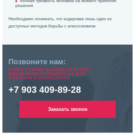
полная трезвость человека на момент принятия
решения.
Необходимо понимать, что кодировка лишь один из
доступных методов борьбы с алкоголизмом.
Позвоните нам:
НУЖНА ПОМОЩЬ ВЫВОДА ИЗ ЗАПОЯ?
ВЫЕЗД ВРАЧА-НАРКОЛОГА НА ДОМ
И ЛЕЧЕНИЕ В НАРКОЦЕНТРЕ
+7 903 409-89-28
Заказать звонок