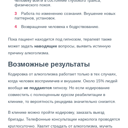
человеку войти в состояние глубокого транса,
физического покоя.
Работа по изменению сознания. Внушение новых
паттернов, установок.
Возвращение человека к бодрствованию.
Пока пациент находится под гипнозом, терапевт также
может задать
наводящие
вопросы, выявить истинную
причину алкоголизма.
Возможные результаты
Кодировка от алкоголизма работает только в тех случаях,
когда человек восприимчив и внушаем. Около 15% людей
вообще
не поддаются
гипнозу. Но если кодирование
совместить с полноценным курсом реабилитации в
клинике, то вероятность рецидива значительно снизится.
В клинике можно пройти кодировку, заказать выезд
бригады. Телефонные консультации нарколога проводятся
круглосуточно. Хватит страдать от алкоголизма, мучить