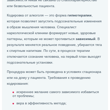
зависимости никак не связана со слабохарактерностью
или безвольностью пациента.
Кодировка от алкоголя — это форма
гипнотерапии
,
которая позволяет запустить подсознательные изменения
в образе мышления человека. Специалист
наркологической клиники формирует новые, здоровые
паттерны, которым не может противиться
зависимый
. В
результате меняется реальное поведение, убирается тяга
к спиртным напиткам. По сути, в процессе терапии
отключается сознание человека, на первый план выходят
подсознательные установки.
Процедура может быть проведена в условиях стационара
или на дому у пациента. Требования к проведению
кодирования:
искреннее желание самого зависимого избавиться
от проблемы;
вера в эффективность метода;