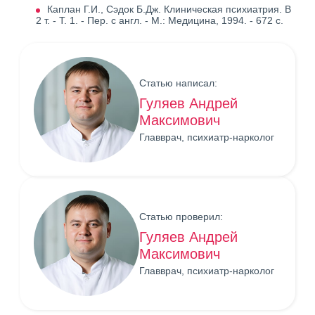
Каплан Г.И., Сэдок Б.Дж. Клиническая психиатрия. В
2 т. - Т. 1. - Пер. с англ. - М.: Медицина, 1994. - 672 с.
Статью написал:
Гуляев Андрей
Максимович
Главврач, психиатр-нарколог
Статью проверил:
Гуляев Андрей
Максимович
Главврач, психиатр-нарколог