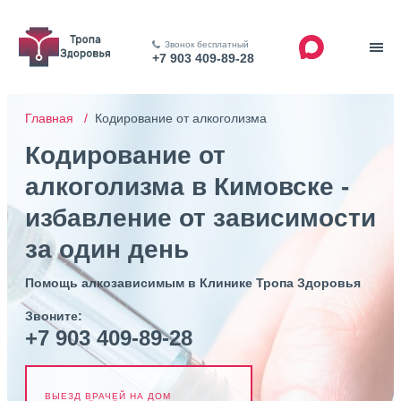
Звонок бесплатный
+7 903 409-89-28
Главная /
Кодирование от алкоголизма
Кодирование от
алкоголизма в Кимовске -
избавление от зависимости
за один день
Помощь алкозависимым в Клинике Тропа Здоровья
Звоните:
+7 903 409-89-28
ВЫЕЗД ВРАЧЕЙ НА ДОМ