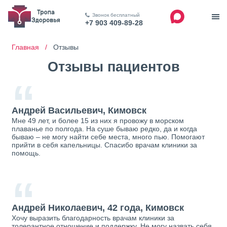
Звонок бесплатный
+7 903 409-89-28
Главная /
Отзывы
Отзывы пациентов
“
Андрей Васильевич, Кимовск
Мне 49 лет, и более 15 из них я провожу в морском
плаванье по полгода. На суше бываю редко, да и когда
бываю – не могу найти себе места, много пью. Помогают
прийти в себя капельницы. Спасибо врачам клиники за
помощь.
“
Андрей Николаевич, 42 года, Кимовск
Хочу выразить благодарность врачам клиники за
толерантное отношение и поддержку. Не могу назвать себя