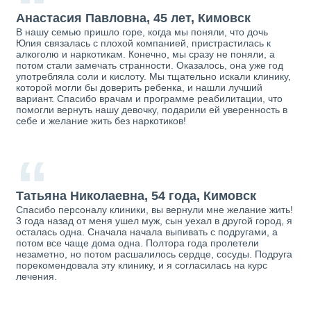
“
Анастасия Павловна, 45 лет, Кимовск
В нашу семью пришло горе, когда мы поняли, что дочь
Юлия связалась с плохой компанией, пристрастилась к
алкоголю и наркотикам. Конечно, мы сразу не поняли, а
потом стали замечать странности. Оказалось, она уже год
употребляла соли и кислоту. Мы тщательно искали клинику,
которой могли бы доверить ребенка, и нашли лучший
вариант. Спасибо врачам и программе реабилитации, что
помогли вернуть нашу девочку, подарили ей уверенность в
себе и желание жить без наркотиков!
“
Татьяна Николаевна, 54 года, Кимовск
Спасибо персоналу клиники, вы вернули мне желание жить!
3 года назад от меня ушел муж, сын уехал в другой город, я
осталась одна. Сначала начала выпивать с подругами, а
потом все чаще дома одна. Полтора года пролетели
незаметно, но потом расшалилось сердце, сосуды. Подруга
порекомендовала эту клинику, и я согласилась на курс
лечения.