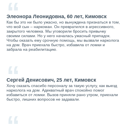
“
Элеонора Леонидовна, 60 лет, Кимовск
Как бы это ни было ужасно, но вынуждена признаться в том,
что мой сын – наркоман. Он превратился в агрессивного,
закрытого человека. Мы уговорили бросить привычку
своими силами. Но у него началась ужасный припадок.
Чтобы оказать ему срочную помощь, мы вызвали нарколога
на дом. Врач приехала быстро, избавила от ломки и
забрала на реабилитацию.
“
Сергей Денисович, 25 лет, Кимовск
Хочу сказать спасибо персоналу за такую услугу, как выезд
нарколога на дом. Адекватный врач спокойно помог
избавиться от ломки. Вызов приняли рано утром, приехали
быстро, лишних вопросов не задавали.
“