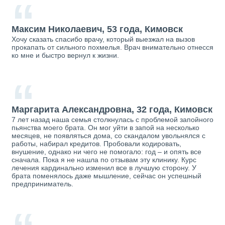
“
Максим Николаевич, 53 года, Кимовск
Хочу сказать спасибо врачу, который выезжал на вызов
прокапать от сильного похмелья. Врач внимательно отнесся
ко мне и быстро вернул к жизни.
“
Маргарита Александровна, 32 года, Кимовск
7 лет назад наша семья столкнулась с проблемой запойного
пьянства моего брата. Он мог уйти в запой на несколько
месяцев, не появляться дома, со скандалом увольнялся с
работы, набирал кредитов. Пробовали кодировать,
внушение, однако ни чего не помогало: год – и опять все
сначала. Пока я не нашла по отзывам эту клинику. Курс
лечения кардинально изменил все в лучшую сторону. У
брата поменялось даже мышление, сейчас он успешный
предприниматель.