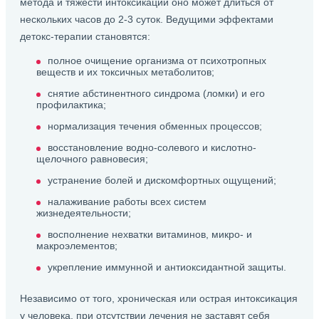
метода и тяжести интоксикации оно может длиться от
нескольких часов до 2-3 суток. Ведущими эффектами
детокс-терапии становятся:
полное очищение организма от психотропных
веществ и их токсичных метаболитов;
снятие абстинентного синдрома (ломки) и его
профилактика;
нормализация течения обменных процессов;
восстановление водно-солевого и кислотно-
щелочного равновесия;
устранение болей и дискомфортных ощущений;
налаживание работы всех систем
жизнедеятельности;
восполнение нехватки витаминов, микро- и
макроэлементов;
укрепление иммунной и антиоксидантной защиты.
Независимо от того, хроническая или острая интоксикация
у человека, при отсутствии лечения не заставят себя