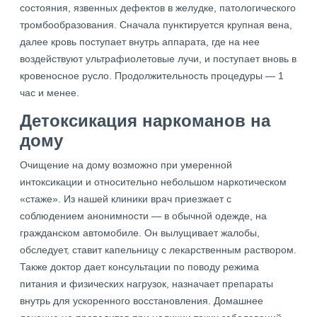
состояния, язвенных дефектов в желудке, патологического
тромбообразования. Сначала пунктируется крупная вена,
далее кровь поступает внутрь аппарата, где на нее
воздействуют ультрафиолетовые лучи, и поступает вновь в
кровеносное русло. Продолжительность процедуры — 1
час и менее.
Детоксикация наркоманов на
дому
Очищение на дому возможно при умеренной
интоксикации и относительно небольшом наркотическом
«стаже». Из нашей клиники врач приезжает с
соблюдением анонимности — в обычной одежде, на
гражданском автомобиле. Он вылущивает жалобы,
обследует, ставит капельницу с лекарственным раствором.
Также доктор дает консультации по поводу режима
питания и физических нагрузок, назначает препараты
внутрь для ускоренного восстановления. Домашнее