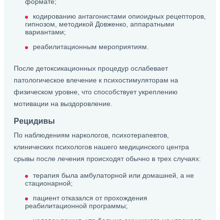
формате;
кодированию антагонистами опиоидных рецепторов,
гипнозом, методикой Довженко, аппаратными
вариантами;
реабилитационным мероприятиям.
После детоксикационных процедур ослабевает
патологическое влечение к психостимуляторам на
физическом уровне, что способствует укреплению
мотивации на выздоровление.
Рецидивы
По наблюдениям наркологов, психотерапевтов,
клинических психологов нашего медицинского центра
срывы после лечения происходят обычно в трех случаях:
терапия была амбулаторной или домашней, а не
стационарной;
пациент отказался от прохождения
реабилитационной программы;