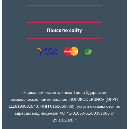
Поиск по сайту
«Наркологическая клиника Тропа Здоровья»-
коммерческое наименование «ЮГЭКОСЕРВИС» (ОГРН
1116193001540; ИНН 6161060788), услуги оказываются по
адресам мед лицензии ЛО 41-01050-61/00357506 от
29.10.2020 г.