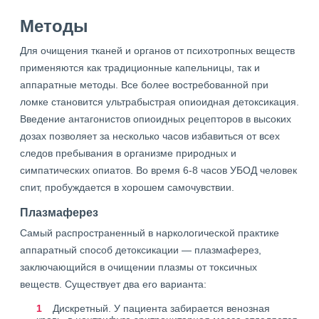
Методы
Для очищения тканей и органов от психотропных веществ
применяются как традиционные капельницы, так и
аппаратные методы. Все более востребованной при
ломке становится ультрабыстрая опиоидная детоксикация.
Введение антагонистов опиоидных рецепторов в высоких
дозах позволяет за несколько часов избавиться от всех
следов пребывания в организме природных и
симпатических опиатов. Во время 6-8 часов УБОД человек
спит, пробуждается в хорошем самочувствии.
Плазмаферез
Самый распространенный в наркологической практике
аппаратный способ детоксикации — плазмаферез,
заключающийся в очищении плазмы от токсичных
веществ. Существует два его варианта:
Дискретный. У пациента забирается венозная