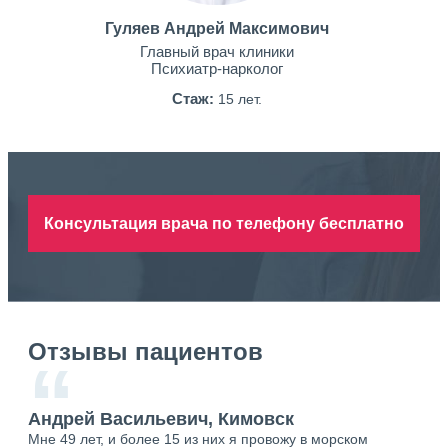
Гуляев Андрей Максимович
Главный врач клиники
Психиатр-нарколог
Стаж:
15 лет.
Консультация врача по телефону бесплатно
Отзывы пациентов
“
Андрей Васильевич, Кимовск
Ан
Мне 49 лет, и более 15 из них я провожу в морском
Хоч