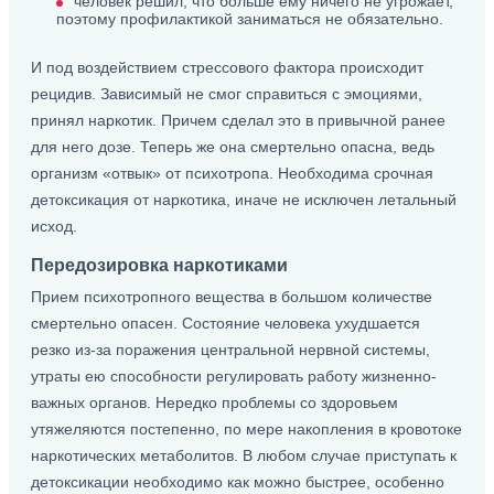
человек решил, что больше ему ничего не угрожает,
поэтому профилактикой заниматься не обязательно.
И под воздействием стрессового фактора происходит
рецидив. Зависимый не смог справиться с эмоциями,
принял наркотик. Причем сделал это в привычной ранее
для него дозе. Теперь же она смертельно опасна, ведь
организм «отвык» от психотропа. Необходима срочная
детоксикация от наркотика, иначе не исключен летальный
исход.
Передозировка наркотиками
Прием психотропного вещества в большом количестве
смертельно опасен. Состояние человека ухудшается
резко из-за поражения центральной нервной системы,
утраты ею способности регулировать работу жизненно-
важных органов. Нередко проблемы со здоровьем
утяжеляются постепенно, по мере накопления в кровотоке
наркотических метаболитов. В любом случае приступать к
детоксикации необходимо как можно быстрее, особенно