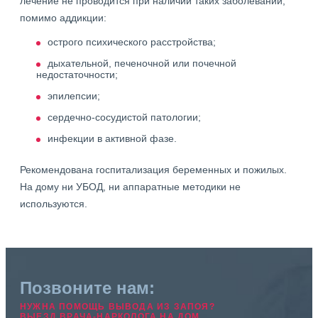
лечение не проводится при наличии таких заболеваний,
помимо аддикции:
острого психического расстройства;
дыхательной, печеночной или почечной
недостаточности;
эпилепсии;
сердечно-сосудистой патологии;
инфекции в активной фазе.
Рекомендована госпитализация беременных и пожилых.
На дому ни УБОД, ни аппаратные методики не
используются.
Позвоните нам:
НУЖНА ПОМОЩЬ ВЫВОДА ИЗ ЗАПОЯ?
ВЫЕЗД ВРАЧА-НАРКОЛОГА НА ДОМ