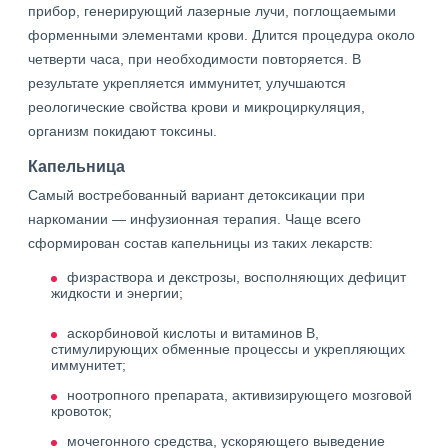
прибор, генерирующий лазерные лучи, поглощаемыми
форменными элементами крови. Длится процедура около
четверти часа, при необходимости повторяется. В
результате укрепляется иммунитет, улучшаются
реологические свойства крови и микроциркуляция,
организм покидают токсины.
Капельница
Самый востребованный вариант детоксикации при
наркомании — инфузионная терапия. Чаще всего
сформирован состав капельницы из таких лекарств:
физраствора и декстрозы, восполняющих дефицит
жидкости и энергии;
аскорбиновой кислоты и витаминов B,
стимулирующих обменные процессы и укрепляющих
иммунитет;
ноотропного препарата, активизирующего мозговой
кровоток;
мочегонного средства, ускоряющего выведение