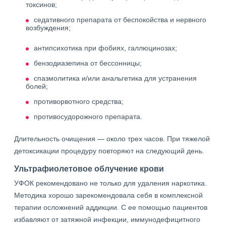
токсинов;
седативного препарата от беспокойства и нервного
возбуждения;
антипсихотика при фобиях, галлюцинозах;
бензодиазепина от бессонницы;
спазмолитика и/или анальгетика для устранения
болей;
противорвотного средства;
противосудорожного препарата.
Длительность очищения — около трех часов. При тяжелой
детоксикации процедуру повторяют на следующий день.
Ультрафиолетовое облучение крови
УФОК рекомендовано не только для удаления наркотика.
Методика хорошо зарекомендовала себя в комплексной
терапии осложнений аддикции. С ее помощью пациентов
избавляют от затяжной инфекции, иммунодефицитного