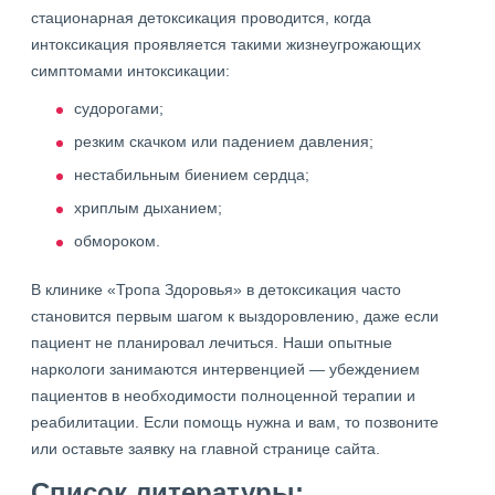
стационарная детоксикация проводится, когда
интоксикация проявляется такими жизнеугрожающих
симптомами интоксикации:
судорогами;
резким скачком или падением давления;
нестабильным биением сердца;
хриплым дыханием;
обмороком.
В клинике «Тропа Здоровья» в детоксикация часто
становится первым шагом к выздоровлению, даже если
пациент не планировал лечиться. Наши опытные
наркологи занимаются интервенцией — убеждением
пациентов в необходимости полноценной терапии и
реабилитации. Если помощь нужна и вам, то позвоните
или оставьте заявку на главной странице сайта.
Список литературы: