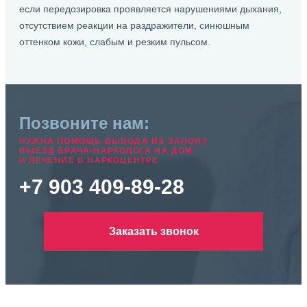
если передозировка проявляется нарушениями дыхания,
отсутствием реакции на раздражители, синюшным
оттенком кожи, слабым и резким пульсом.
Позвоните нам:
НУЖНА ПОМОЩЬ ВЫВОДА ИЗ ЗАПОЯ?
ВЫЕЗД ВРАЧА-НАРКОЛОГА НА ДОМ
И ЛЕЧЕНИЕ В НАРКОЦЕНТРЕ
+7 903 409-89-28
Заказать звонок