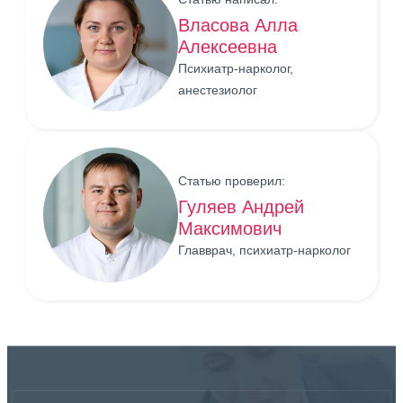
Власова Алла
Алексеевна
Психиатр-нарколог,
анестезиолог
Статью проверил:
Гуляев Андрей
Максимович
Главврач, психиатр-нарколог