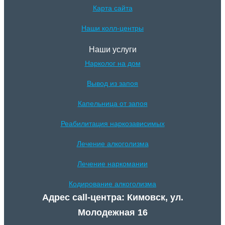
Карта сайта
Наши колл-центры
Наши услуги
Нарколог на дом
Вывод из запоя
Капельница от запоя
Реабилитация наркозависимых
Лечение алкоголизма
Лечение наркомании
Кодирование алкоголизма
Адрес call-центра: Кимовск, ул.
Молодежная 16