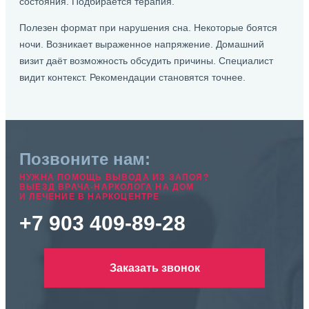
состояния. Подбирается терапия.
Полезен формат при нарушения сна. Некоторые боятся
ночи. Возникает выраженное напряжение. Домашний
визит даёт возможность обсудить причины. Специалист
видит контекст. Рекомендации становятся точнее.
Позвоните нам:
НУЖНА ПОМОЩЬ ВЫВОДА ИЗ ЗАПОЯ?
ВЫЕЗД ВРАЧА-НАРКОЛОГА НА ДОМ
И ЛЕЧЕНИЕ В НАРКОЦЕНТРЕ
+7 903 409-89-28
Заказать звонок