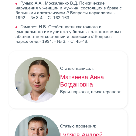
Гунько А.А., Москаленко В.Д. Психические
нарушения у женщин и мужчин, состоящих в браке с
больными алкоголизмом // Вопросы наркологии. -
1992. - № 3-4. - С. 162-163.
Гамалея Н.Б. Особенности клеточного и
гуморального иммунитета у больных алкоголизмом в
абстинентном состоянии и ремиссии // Вопросы
наркологии.- 1994. - № 3. - С. 45-48.
Статью написал:
Матвеева Анна
Богдановна
Врач-нарколог, психотерапевт
Статью проверил:
Гуляев Андрей