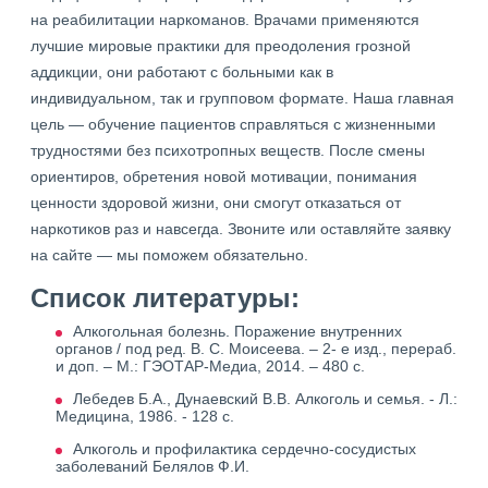
на реабилитации наркоманов. Врачами применяются
лучшие мировые практики для преодоления грозной
аддикции, они работают с больными как в
индивидуальном, так и групповом формате. Наша главная
цель — обучение пациентов справляться с жизненными
трудностями без психотропных веществ. После смены
ориентиров, обретения новой мотивации, понимания
ценности здоровой жизни, они смогут отказаться от
наркотиков раз и навсегда. Звоните или оставляйте заявку
на сайте — мы поможем обязательно.
Список литературы:
Алкогольная болезнь. Поражение внутренних
органов / под ред. В. С. Моисеева. – 2- е изд., перераб.
и доп. – М.: ГЭОТАР-Медиа, 2014. – 480 с.
Лебедев Б.А., Дунаевский В.В. Алкоголь и семья. - Л.:
Медицина, 1986. - 128 с.
Алкоголь и профилактика сердечно-сосудистых
заболеваний Белялов Ф.И.