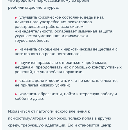
Что предстоит наркозависимому во время
реабилитационного курса:
улучшить физическое состояние, ведь из-за
длительного употребления психотропов
расстраивается работа всех систем
жизнедеятельности, ослабевает иммунная защита,
ухудшается умственная и физическая
трудоспособность;
изменить отношение к наркотическим веществам с
позитивного на резко негативного;
научится правильно относиться к проблемам,
неудачам, преодолевать их с помощью конструктивных
решений, не употребляя наркотики;
ставить цели и достигать их, а не мечтать о чем-то,
не прилагая никаких усилий;
изменить образ жизни, найти интересную работу и
хобби по душе.
Избавиться от патологического влечения к
психостимуляторам возможно, только попав в другую
среду, требующую адаптации. Ею и становится центр