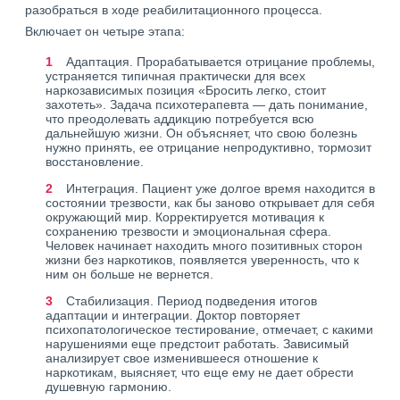
разобраться в ходе реабилитационного процесса.
Включает он четыре этапа:
Адаптация. Прорабатывается отрицание проблемы,
устраняется типичная практически для всех
наркозависимых позиция «Бросить легко, стоит
захотеть». Задача психотерапевта — дать понимание,
что преодолевать аддикцию потребуется всю
дальнейшую жизни. Он объясняет, что свою болезнь
нужно принять, ее отрицание непродуктивно, тормозит
восстановление.
Интеграция. Пациент уже долгое время находится в
состоянии трезвости, как бы заново открывает для себя
окружающий мир. Корректируется мотивация к
сохранению трезвости и эмоциональная сфера.
Человек начинает находить много позитивных сторон
жизни без наркотиков, появляется уверенность, что к
ним он больше не вернется.
Стабилизация. Период подведения итогов
адаптации и интеграции. Доктор повторяет
психопатологическое тестирование, отмечает, с какими
нарушениями еще предстоит работать. Зависимый
анализирует свое изменившееся отношение к
наркотикам, выясняет, что еще ему не дает обрести
душевную гармонию.