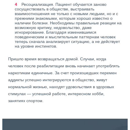
Ресоциализация. Пациент обучается заново
сосуществовать в обществе, выстраивать
взаимоотношения не только с новыми людьми, но и с
прежними знакомыми, которым хорошо известно о
наличии болезни. Необходимы правильные реакции на
возможную критику, недовольство, даже
игнорирование. Благодаря изменившимся
поведенческим и мыслительным паттернам человек
теперь сначала анализирует ситуацию, а не действует
на уровне инстинктов.
Пришло время возвращаться домой. Случаи, когда
человек после реабилитации вновь начинает употреблять
наркотикам единичные. За счет произошедших перемен
аддикты успешно интегрируются в общество, живут
нормальной жизнью, находят удовольствия в здоровых
стимулах — успешной работе, интересном хобби,
занятиях спортом.