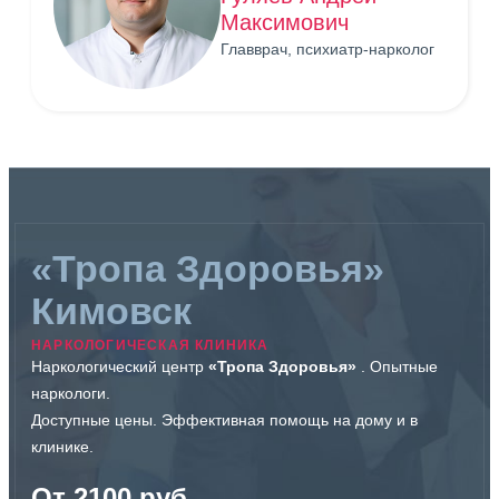
Максимович
Главврач, психиатр-нарколог
«Тропа Здоровья»
Кимовск
НАРКОЛОГИЧЕСКАЯ КЛИНИКА
Наркологический центр
«Тропа Здоровья»
. Опытные
наркологи.
Доступные цены. Эффективная помощь на дому и в
клинике.
От 2100 руб.