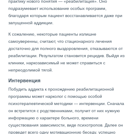
практику нового понятия — «реабилитация». Оно
подразумевает использование особых программ,
благодаря которым пациент восстанавливается даже при
запущенной аддикции.
К сожалению, некоторые пациенты излишне
самоуверенны, считают, что стационарного лечения
достаточно для полного выздоровления, отказываются от
реабилитации. Результатом становится рецидив. Выйдя из
клиники, наркозависимый не может справиться с
непреодолимой тягой.
Интервенция
Побудить аддикта к прохождению реабилитационной
программы может нарколог с помощью особой
психотерапевтической методики — интервенции. Сначала
он встретится с родственниками, получит от них нужную
информацию о характере больного, времени
существования зависимости, виде психотропов. Далее он
проведет всего одну мотивационную беседу, успешно