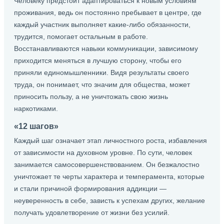
Человеку предстоит адаптироваться к новым условиям
проживания, ведь он постоянно пребывает в центре, где
каждый участник выполняет какие-либо обязанности,
трудится, помогает остальным в работе.
Восстанавливаются навыки коммуникации, зависимому
приходится меняться в лучшую сторону, чтобы его
приняли единомышленники. Видя результаты своего
труда, он понимает, что значим для общества, может
приносить пользу, а не уничтожать свою жизнь
наркотиками.
«12 шагов»
Каждый шаг означает этап личностного роста, избавления
от зависимости на духовном уровне. По сути, человек
занимается самосовершенствованием. Он безжалостно
уничтожает те черты характера и темперамента, которые
и стали причиной формирования аддикции —
неуверенность в себе, зависть к успехам других, желание
получать удовлетворение от жизни без усилий.