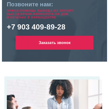
Позвоните нам:
НУЖНА ПОМОЩЬ ВЫВОДА ИЗ ЗАПОЯ?
ВЫЕЗД ВРАЧА-НАРКОЛОГА НА ДОМ
И ЛЕЧЕНИЕ В НАРКОЦЕНТРЕ
+7 903 409-89-28
Заказать звонок