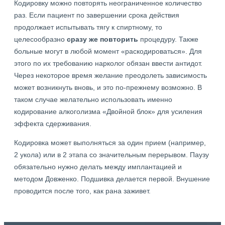
Кодировку можно повторять неограниченное количество
раз. Если пациент по завершении срока действия
продолжает испытывать тягу к спиртному, то
целесообразно
сразу же повторить
процедуру. Также
больные могут в любой момент «раскодироваться». Для
этого по их требованию нарколог обязан ввести антидот.
Через некоторое время желание преодолеть зависимость
может возникнуть вновь, и это по-прежнему возможно. В
таком случае желательно использовать именно
кодирование алкоголизма «Двойной блок» для усиления
эффекта сдерживания.
Кодировка может выполняться за один прием (например,
2 укола) или в 2 этапа со значительным перерывом. Паузу
обязательно нужно делать между имплантацией и
методом Довженко. Подшивка делается первой. Внушение
проводится после того, как рана заживет.