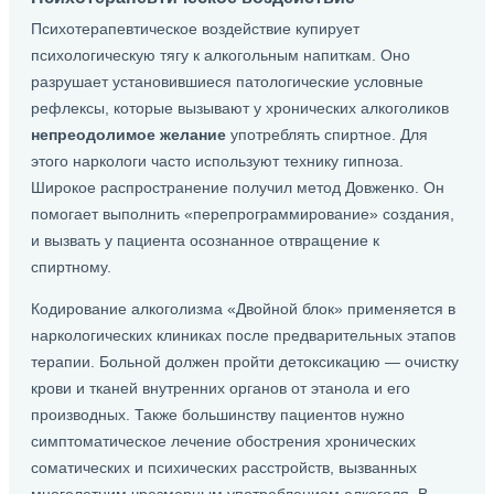
Психотерапевтическое воздействие купирует
психологическую тягу к алкогольным напиткам. Оно
разрушает установившиеся патологические условные
рефлексы, которые вызывают у хронических алкоголиков
непреодолимое желание
употреблять спиртное. Для
этого наркологи часто используют технику гипноза.
Широкое распространение получил метод Довженко. Он
помогает выполнить «перепрограммирование» создания,
и вызвать у пациента осознанное отвращение к
спиртному.
Кодирование алкоголизма «Двойной блок» применяется в
наркологических клиниках после предварительных этапов
терапии. Больной должен пройти детоксикацию — очистку
крови и тканей внутренних органов от этанола и его
производных. Также большинству пациентов нужно
симптоматическое лечение обострения хронических
соматических и психических расстройств, вызванных