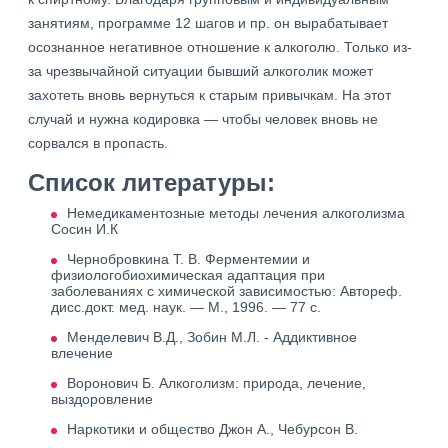
занятиям, программе 12 шагов и пр. он вырабатывает
осознанное негативное отношение к алкоголю. Только из-
за чрезвычайной ситуации бывший алкоголик может
захотеть вновь вернуться к старым привычкам. На этот
случай и нужна кодировка — чтобы человек вновь не
сорвался в пропасть.
Список литературы:
Немедикаментозные методы лечения алкоголизма
Сосин И.К
Чернобровкина Т. В. Ферментемии и
физиологобиохимическая адаптация при
заболеваниях с химической зависимостью: Автореф.
дисс.докт. мед. наук. — М., 1996. — 77 с.
Менделевич В.Д., Зобин М.Л. - Аддиктивное
влечение
Воронович Б. Алкоголизм: природа, лечение,
выздоровление
Наркотики и общество Джон А., Чебурсон В.