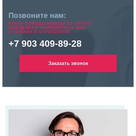
Позвоните нам:
НУЖНА ПОМОЩЬ ВЫВОДА ИЗ ЗАПОЯ?
ВЫЕЗД ВРАЧА-НАРКОЛОГА НА ДОМ
И ЛЕЧЕНИЕ В НАРКОЦЕНТРЕ
+7 903 409-89-28
Заказать звонок