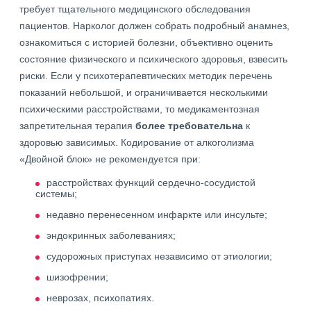
требует тщательного медицинского обследования
пациентов. Нарколог должен собрать подробный анамнез,
ознакомиться с историей болезни, объективно оценить
состояние физического и психического здоровья, взвесить
риски. Если у психотерапевтических методик перечень
показаний небольшой, и ограничивается несколькими
психическими расстройствами, то медикаментозная
запретительная терапия
более требовательна
к
здоровью зависимых. Кодирование от алкоголизма
«Двойной блок» не рекомендуется при:
расстройствах функций сердечно-сосудистой
системы;
недавно перенесенном инфаркте или инсульте;
эндокринных заболеваниях;
судорожных приступах независимо от этиологии;
шизофрении;
неврозах, психопатиях.