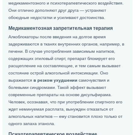
медикаментозного и психотерапевтического воздействия.
Они отлично дополняют друг друга — устраняют
обоюдные недостатки и усиливают достоинства.
Медикаментозная запретительная терапия
Алкоблокаторы после введения на долгое время
задерживаются в тканях внутренних органов, например, в
печени. В случае употребления зависимым напитков,
содержащих этиловый спирт, препарат блокирует его
расщепление на составляющие, и тем самым вызывает
состояние острой алкогольной интоксикации. Оно
выражается
в резком ухудшении
самочувствия и
болевыми синдромами. Такой эффект вызывают
современные препараты на основе дисульфирама.
Человек, осознавая, что при употреблении спиртного его
ждет неминуемая расплата, вынужден отказаться от
алкогольных напитков — ему становится плохо только от
одного запаха этанола.
Психотерапевтическое воздействие