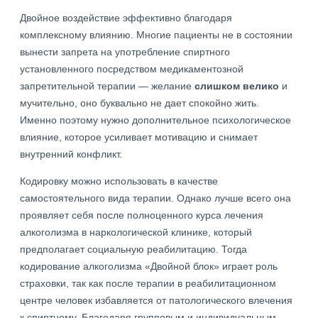
Двойное воздействие эффективно благодаря
комплексному влиянию. Многие пациенты не в состоянии
вынести запрета на употребление спиртного
установленного посредством медикаментозной
запретительной терапии — желание
слишком велико
и
мучительно, оно буквально не дает спокойно жить.
Именно поэтому нужно дополнительное психологическое
влияние, которое усиливает мотивацию и снимает
внутренний конфликт.
Кодировку можно использовать в качестве
самостоятельного вида терапии. Однако лучше всего она
проявляет себя после полноценного курса лечения
алкоголизма в наркологической клинике, который
предполагает социальную реабилитацию. Тогда
кодирование алкоголизма «Двойной блок» играет роль
страховки, так как после терапии в реабилитационном
центре человек избавляется от патологического влечения
к спиртному. Благодаря групповым и индивидуальным