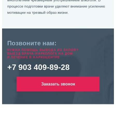
многолетним чрезмерным употреблением алкоголя. В
процессе подготовки врачи уделяют внимание усилению
мотивации на трезвый образ жизни.
Позвоните нам:
НУЖНА ПОМОЩЬ ВЫВОДА ИЗ ЗАПОЯ?
ВЫЕЗД ВРАЧА-НАРКОЛОГА НА ДОМ
И ЛЕЧЕНИЕ В НАРКОЦЕНТРЕ
+7 903 409-89-28
Заказать звонок