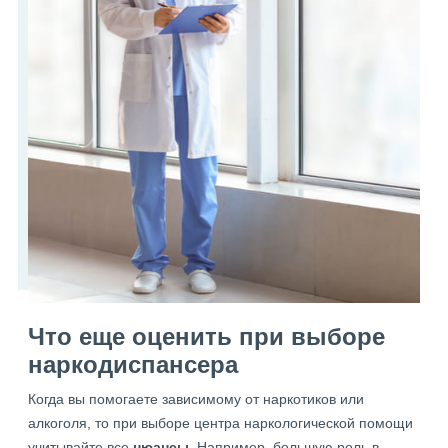
Что еще оценить при выборе
наркодиспансера
Когда вы помогаете зависимому от наркотиков или
алкоголя, то при выборе центра наркологической помощи
учитывайте все
нюансы
. Например, большую роль в