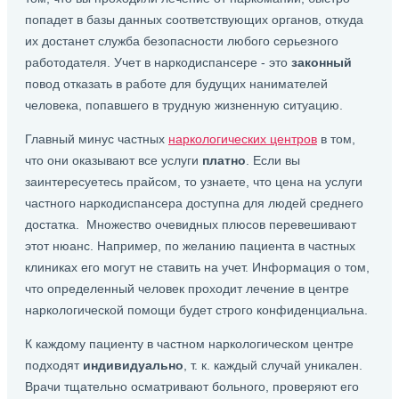
попадет в базы данных соответствующих органов, откуда
их достанет служба безопасности любого серьезного
работодателя. Учет в наркодиспансере - это
законный
повод отказать в работе для будущих нанимателей
человека, попавшего в трудную жизненную ситуацию.
Главный минус частных
наркологических центров
в том,
что они оказывают все услуги
платно
. Если вы
заинтересуетесь прайсом, то узнаете, что цена на услуги
частного наркодиспансера доступна для людей среднего
достатка. Множество очевидных плюсов перевешивают
этот нюанс. Например, по желанию пациента в частных
клиниках его могут не ставить на учет. Информация о том,
что определенный человек проходит лечение в центре
наркологической помощи будет строго конфиденциальна.
К каждому пациенту в частном наркологическом центре
подходят
индивидуально
, т. к. каждый случай уникален.
Врачи тщательно осматривают больного, проверяют его