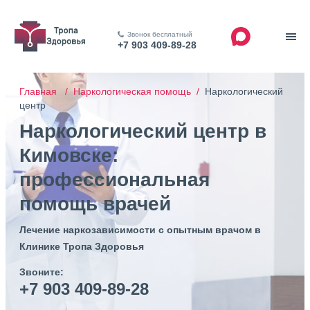
Звонок бесплатный
+7 903 409-89-28
Главная /
Наркологическая помощь /
Наркологический
центр
Наркологический центр в
Кимовске:
профессиональная
помощь врачей
Лечение наркозависимости с опытным врачом в
Клинике Тропа Здоровья
Звоните:
+7 903 409-89-28