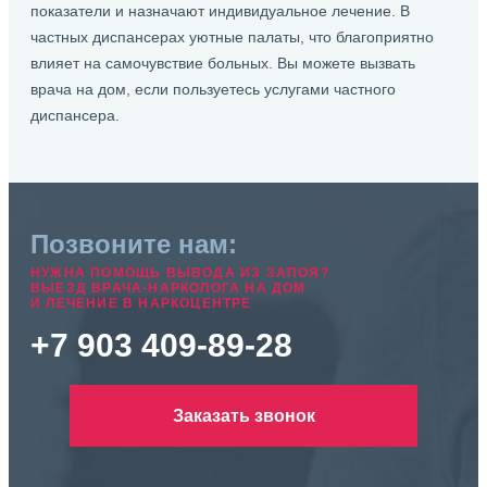
показатели и назначают индивидуальное лечение. В
частных диспансерах уютные палаты, что благоприятно
влияет на самочувствие больных. Вы можете вызвать
врача на дом, если пользуетесь услугами частного
диспансера.
Позвоните нам:
НУЖНА ПОМОЩЬ ВЫВОДА ИЗ ЗАПОЯ?
ВЫЕЗД ВРАЧА-НАРКОЛОГА НА ДОМ
И ЛЕЧЕНИЕ В НАРКОЦЕНТРЕ
+7 903 409-89-28
Заказать звонок