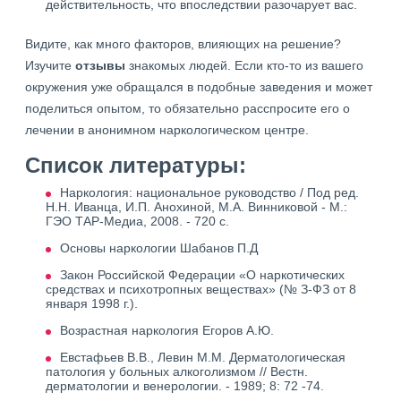
действительность, что впоследствии разочарует вас.
Видите, как много факторов, влияющих на решение?
Изучите
отзывы
знакомых людей. Если кто-то из вашего
окружения уже обращался в подобные заведения и может
поделиться опытом, то обязательно расспросите его о
лечении в анонимном наркологическом центре.
Список литературы:
Наркология: национальное руководство / Под ред.
Н.Н. Иванца, И.П. Анохиной, М.А. Винниковой - М.:
ГЭО ТАР-Медиа, 2008. - 720 с.
Основы наркологии Шабанов П.Д
Закон Российской Федерации «О наркотических
средствах и психотропных веществах» (№ З-ФЗ от 8
января 1998 г.).
Возрастная наркология Егоров А.Ю.
Евстафьев В.В., Левин М.М. Дерматологическая
патология у больных алкоголизмом // Вестн.
дерматологии и венерологии. - 1989; 8: 72 -74.