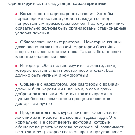
Ориентируйтесь на следующие
характеристики
:
Возможность стационарного лечения. Хотя бы
первое время больной должен находиться под
непрестанным присмотром врачей. Поэтому в клинике
обязательно должны быть организованы стационарные
условия лечения.
Облагороженность территории. Некоторые клиники
даже располагают на своей территории бассейны,
спортзалы и зоны для фитнеса. Такая забота о своих
клиентах очевидный плюс.
Интерьер. Обязательно изучите те зоны здания,
которые доступны для простых посетителей. Все
должно быть уютным и комфортным.
Общение с наркологом. Все разговоры с врачами
должны быть короткими и ясными, а сами врачи
доброжелательными. Не стоит тратить время на
пустые беседы, чем четче и проще изъясняется
доктор, тем лучше.
Продолжительность курса лечения. Очень часто
лечение затягивается на месяцы и даже годы. Это
нормально. Не стоит верить докторам, которые
обещают исцелить человека от серьезной зависимости
всего за месяц: скорее всего он врет и приукрашивает