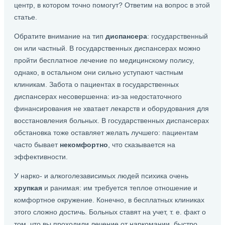
центр, в котором точно помогут? Ответим на вопрос в этой
статье.
Обратите внимание на тип
диспансера
: государственный
он или частный. В государственных диспансерах можно
пройти бесплатное лечение по медицинскому полису,
однако, в остальном они сильно уступают частным
клиникам. Забота о пациентах в государственных
диспансерах несовершенна: из-за недостаточного
финансирования не хватает лекарств и оборудования для
восстановления больных. В государственных диспансерах
обстановка тоже оставляет желать лучшего: пациентам
часто бывает
некомфортно
, что сказывается на
эффективности.
У нарко- и алкоголезависимых людей психика очень
хрупкая
и ранимая: им требуется теплое отношение и
комфортное окружение. Конечно, в бесплатных клиниках
этого сложно достичь. Больных ставят на учет, т. е. факт о
том, что вы проходили лечение от наркомании, быстро