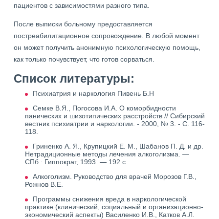
пациентов с зависимостями разного типа.
После выписки больному предоставляется
постреабилитационное сопровождение. В любой момент
он может получить анонимную психологическую помощь,
как только почувствует, что готов сорваться.
Список литературы:
Психиатрия и наркология Пивень Б.Н
Семке В.Я., Погосова И.А. О коморбидности
панических и шизотипических расстройств // Сибирский
вестник психиатрии и наркологии. - 2000, № 3. - С. 116-
118.
Гриненко А. Я., Крупицкий Е. М., Шабанов П. Д. и др.
Нетрадиционные методы лечения алкоголизма. —
СПб.: Гиппократ, 1993. — 192 с.
Алкоголизм. Руководство для врачей Морозов Г.В.,
Рожнов В.Е.
Программы снижения вреда в наркологической
практике (клинический, социальный и организационно-
экономический аспекты) Василенко И.В., Катков А.Л.