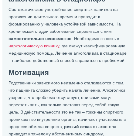
Систематическое употребление спиртных напитков на
протяжении длительного времени приводит к
формированию у человека устойчивой зависимости. На
хронической стадии заболевания справиться с ним
самостоятельно невозможно
. Необходимо звонить в
наркологическую клинику
, где окажут квалифицированную
медицинскую помощь. Лечение алкоголизма в стационаре
– наиболее действенный способ справиться с проблемой.
Мотивация
Родственники зависимого неизменно сталкиваются с тем,
что пациента сложно убедить начать лечение. Алкоголики
уверены, что проблема отсутствует, они сами могут
перестать пить, как только поставят перед собой такую
цель. В действительности это не так – токсины спиртного
проникают во внутренние органы, начинают участвовать в
процессе обмена веществ,
резкий отказ
от алкоголя
приводит к тяжелому абстинентному синдрому,