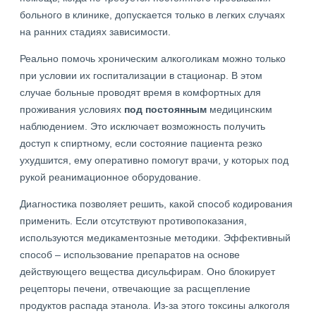
больного в клинике, допускается только в легких случаях
на ранних стадиях зависимости.
Реально помочь хроническим алкоголикам можно только
при условии их госпитализации в стационар. В этом
случае больные проводят время в комфортных для
проживания условиях
под постоянным
медицинским
наблюдением. Это исключает возможность получить
доступ к спиртному, если состояние пациента резко
ухудшится, ему оперативно помогут врачи, у которых под
рукой реанимационное оборудование.
Диагностика позволяет решить, какой способ кодирования
применить. Если отсутствуют противопоказания,
используются медикаментозные методики. Эффективный
способ – использование препаратов на основе
действующего вещества дисульфирам. Оно блокирует
рецепторы печени, отвечающие за расщепление
продуктов распада этанола. Из-за этого токсины алкоголя