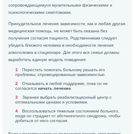
сопровождающемуся мучительными физическими и
психологическими симптомами.
Принудительное лечение зависимости, как и любая другая
медицинская помощь, не может быть оказана без
получения согласия пациента. Родственникам следует
убедить близкого человека в необходимости лечения
алкоголизма в стационаре. Для этого вся семья должны
выработать единую модель поведения:
Перестать помогать больному решать его
проблемы, спровоцированные зависимостью.
Отказывать в любой поддержке, пока он не
согласится
начать лечение
.
Заранее выбрать реабилитационный центр с
оптимальными ценами и условиями.
Воспользоваться тяжелым состоянием больного,
когда он страдает от абстинентного синдрома, чтобы
добиться от него согласия.
Если у родственников не получается решить этот вопрос,