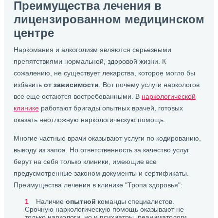
Преимущества лечения в
лицензированном медицинском
центре
Наркомания и алкоголизм являются серьезными
препятствиями нормальной, здоровой жизни. К
сожалению, не существует лекарства, которое могло бы
избавить
от зависимости
. Вот почему услуги наркологов
все еще остаются востребованными. В
наркологической
клинике
работают бригады опытных врачей, готовых
оказать неотложную наркологическую помощь.
Многие частные врачи оказывают услуги по кодированию,
выводу из запоя. Но ответственность за качество услуг
берут на себя только клиники, имеющие все
предусмотренные законом документы и сертификаты.
Преимущества лечения в клинике "Тропа здоровья":
Наличие
опытной
команды специалистов.
Срочную наркологическую помощь оказывают не
только наркологи, но и психиатры, реаниматологи.