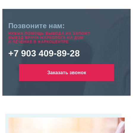
Позвоните нам:
НУЖНА ПОМОЩЬ ВЫВОДА ИЗ ЗАПОЯ?
ВЫЕЗД ВРАЧА-НАРКОЛОГА НА ДОМ
И ЛЕЧЕНИЕ В НАРКОЦЕНТРЕ
+7 903 409-89-28
Заказать звонок