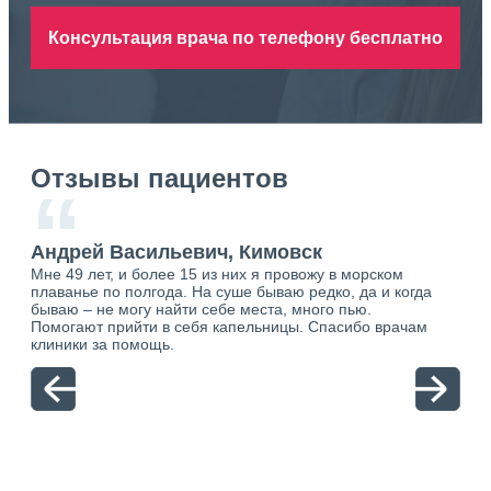
Консультация врача по телефону бесплатно
Отзывы пациентов
“
Андрей Васильевич, Кимовск
Ан
Мне 49 лет, и более 15 из них я провожу в морском
Хоч
плаванье по полгода. На суше бываю редко, да и когда
тол
бываю – не могу найти себе места, много пью.
себя
о.
Помогают прийти в себя капельницы. Спасибо врачам
свя
ю.
клиники за помощь.
вый
отн