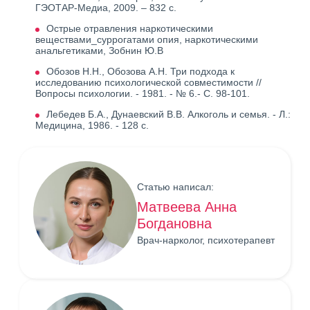
ГЭОТАР-Медиа, 2009. – 832 с.
Острые отравления наркотическими
веществами_суррогатами опия, наркотическими
анальгетиками, Зобнин Ю.В
Обозов Н.Н., Обозова А.Н. Три подхода к
исследованию психологической совместимости //
Вопросы психологии. - 1981. - № 6.- С. 98-101.
Лебедев Б.А., Дунаевский В.В. Алкоголь и семья. - Л.:
Медицина, 1986. - 128 с.
Статью написал:
Матвеева Анна
Богдановна
Врач-нарколог, психотерапевт