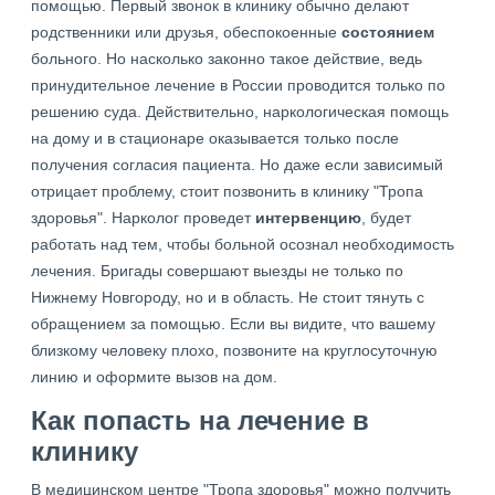
помощью. Первый звонок в клинику обычно делают
родственники или друзья, обеспокоенные
состоянием
больного. Но насколько законно такое действие, ведь
принудительное лечение в России проводится только по
решению суда. Действительно, наркологическая помощь
на дому и в стационаре оказывается только после
получения согласия пациента. Но даже если зависимый
отрицает проблему, стоит позвонить в клинику "Тропа
здоровья". Нарколог проведет
интервенцию
, будет
работать над тем, чтобы больной осознал необходимость
лечения. Бригады совершают выезды не только по
Нижнему Новгороду, но и в область. Не стоит тянуть с
обращением за помощью. Если вы видите, что вашему
близкому человеку плохо, позвоните на круглосуточную
линию и оформите вызов на дом.
Как попасть на лечение в
клинику
В медицинском центре "Тропа здоровья" можно получить