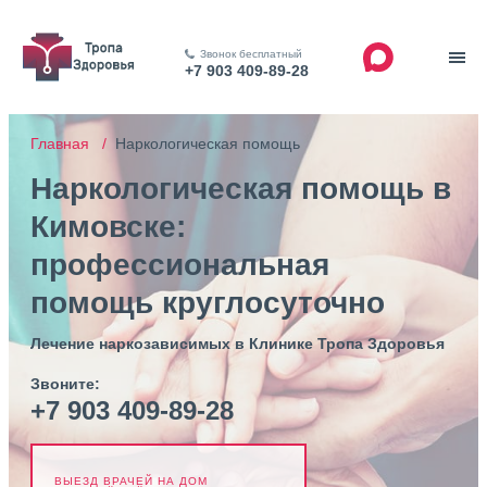
Звонок бесплатный
+7 903 409-89-28
Главная /
Наркологическая помощь
Наркологическая помощь в
Кимовске:
профессиональная
помощь круглосуточно
Лечение наркозависимых в Клинике Тропа Здоровья
Звоните:
+7 903 409-89-28
ВЫЕЗД ВРАЧЕЙ НА ДОМ