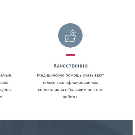
Качественно
самые
Медицинскую помощь оказывают
тобы
только квалифицированные
тупна
специалисты с большим опытом
я.
работы.