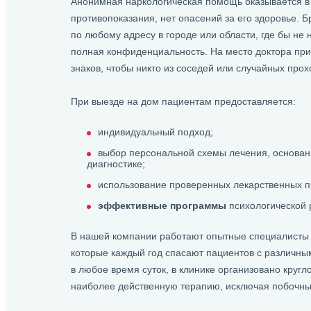
Анонимная наркологическая помощь оказывается в 
противопоказания, нет опасений за его здоровье. 
по любому адресу в городе или области, где бы не
полная конфиденциальность. На место доктора пр
знаков, чтобы никто из соседей или случайных про
При выезде на дом пациентам предоставляется:
индивидуальный подход;
выбор персональной схемы лечения, основан
диагностике;
использование проверенных лекарственных п
эффективные программы
психологической 
В нашей компании работают опытные специалисты 
которые каждый год спасают пациентов с различны
в любое время суток, в клинике организовано кругл
наиболее действенную терапию, исключая побочн