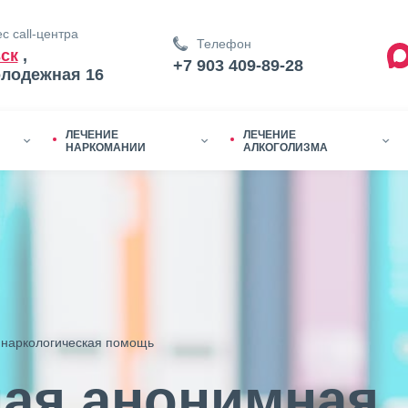
с call-центра
Телефон
ск
,
+7 903 409-89-28
олодежная 16
ЛЕЧЕНИЕ
ЛЕЧЕНИЕ
НАРКОМАНИИ
АЛКОГОЛИЗМА
наркологическая помощь
ая анонимная