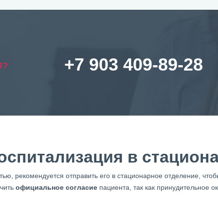
+7 903 409-89-28
Я?
оспитализация в стацион
тью, рекомендуется отправить его в стационарное отделение, что
учить
официальное согласие
пациента, так как принудительное 