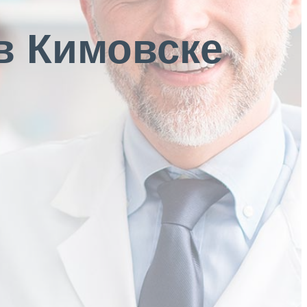
в Кимовске