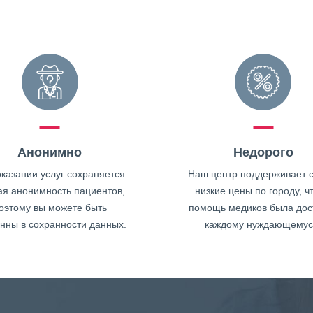
Анонимно
Недорого
казании услуг сохраняется
Наш центр поддерживает 
ая анонимность пациентов,
низкие цены по городу, ч
оэтому вы можете быть
помощь медиков была дос
нны в сохранности данных.
каждому нуждающемус