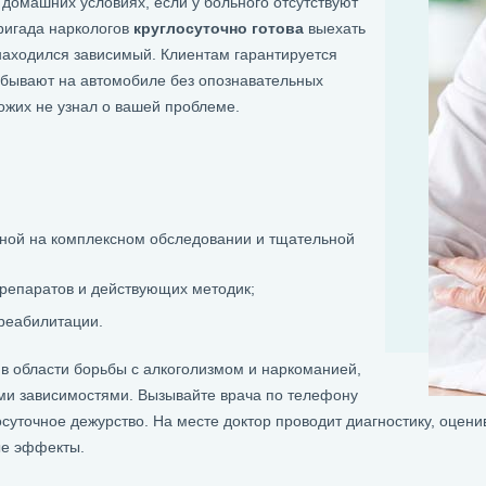
домашних условиях, если у больного отсутствуют
Бригада наркологов
круглосуточно готова
выехать
 находился зависимый. Клиентам гарантируется
ибывают на автомобиле без опознавательных
хожих не узнал о вашей проблеме.
ной на комплексном обследовании и тщательной
репаратов и действующих методик;
реабилитации.
в области борьбы с алкоголизмом и наркоманией,
ми зависимостями. Вызывайте врача по телефону
осуточное дежурство. На месте доктор проводит диагностику, оцени
ые эффекты.