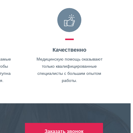
Качественно
самые
Медицинскую помощь оказывают
тобы
только квалифицированные
тупна
специалисты с большим опытом
я.
работы.
Заказать звонок