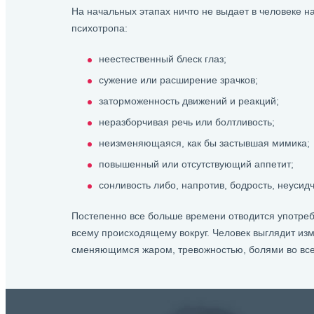
На начальных этапах ничто не выдает в человеке н
психотропа:
неестественный блеск глаз;
сужение или расширение зрачков;
заторможенность движений и реакций;
неразборчивая речь или болтливость;
неизменяющаяся, как бы застывшая мимика;
повышенный или отсутствующий аппетит;
сонливость либо, напротив, бодрость, неусидч
Постепенно все больше времени отводится употреб
всему происходящему вокруг. Человек выглядит из
сменяющимся жаром, тревожностью, болями во всем