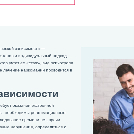
ческой зависимости —
этапов и индивидуальный подход.
ор учтет ее «стаж», вид психотропа
е лечение наркомании проводится в
зависимости
ебует оказания экстренной
уты, необходимы реанимационные
ледование времени нет, врачи
овные нарушения, определиться с