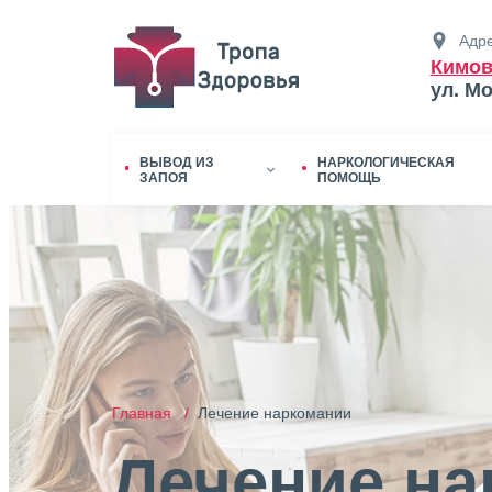
Адре
Кимов
ул. М
ВЫВОД ИЗ
НАРКОЛОГИЧЕСКАЯ
ЗАПОЯ
ПОМОЩЬ
Главная /
Лечение наркомании
Лечение на