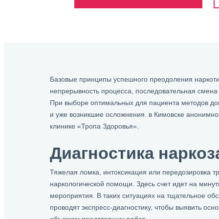
Базовые принципы успешного преодоления наркоти
непрерывность процесса, последовательная смена 
При выборе оптимальных для пациента методов докт
и уже возникшие осложнения. в Кимовске анонимно
клинике «Тропа Здоровья».
Диагностика нарко
Тяжелая ломка, интоксикация или передозировка тр
наркологической помощи. Здесь счет идет на мин
мероприятия. В таких ситуациях на тщательное обс
проводят экспресс-диагностику, чтобы выявить осн