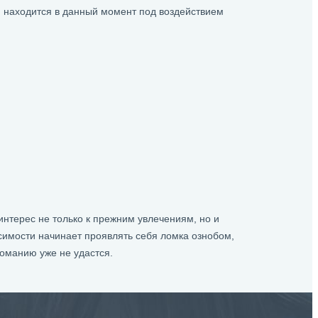
н находится в данный момент под воздействием
нтерес не только к прежним увлечениям, но и
имости начинает проявлять себя ломка ознобом,
оманию уже не удастся.