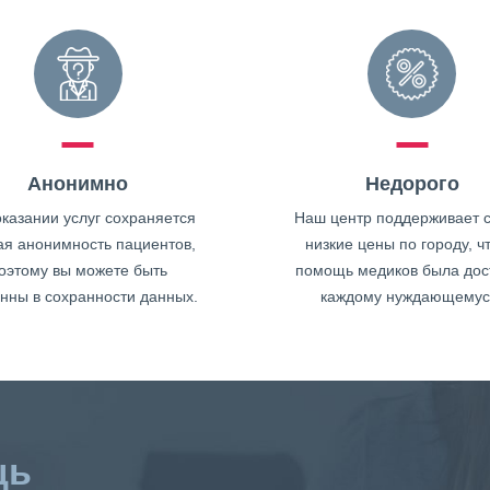
Анонимно
Недорого
казании услуг сохраняется
Наш центр поддерживает 
ая анонимность пациентов,
низкие цены по городу, ч
оэтому вы можете быть
помощь медиков была дос
нны в сохранности данных.
каждому нуждающемус
щь