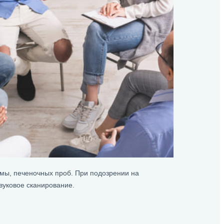
ммы, печеночных проб. При подозрении на
вуковое сканирование.