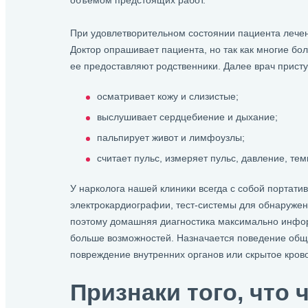
объемом предстоящих работ.
При удовлетворительном состоянии пациента лечен
Доктор опрашивает пациента, но так как многие б
ее предоставляют родственники. Далее врач прист
осматривает кожу и слизистые;
выслушивает сердцебиение и дыхание;
пальпирует живот и лимфоузлы;
считает пульс, измеряет пульс, давление, тем
У нарколога нашей клиники всегда с собой портати
электрокардиографии, тест-системы для обнаружен
поэтому домашняя диагностика максимально инфор
больше возможностей. Назначается поведение обще
повреждение внутренних органов или скрытое кров
Признаки того, что 