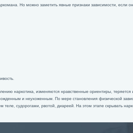
аркомана. Но можно заметить явные признаки зависимости, если о
ивость.
лению наркотика, изменяются нравственные ориентиры, теряется и
можденным и неухоженным. По мере становления физической завис
 теле, судорогами, рвотой, диареей. На этом этапе скрывать нарк