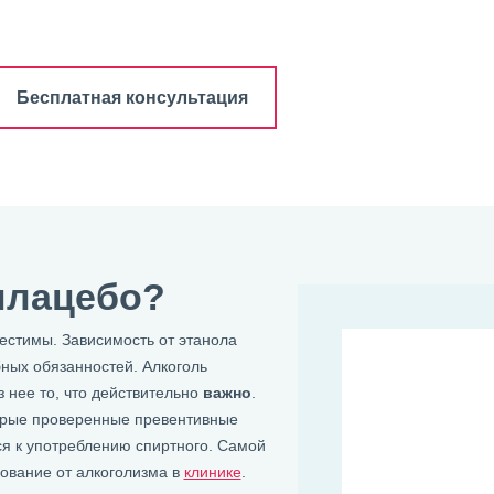
Бесплатная консультация
плацебо?
естимы. Зависимость от этанола
ных обязанностей. Алкоголь
 нее то, что действительно
важно
.
торые проверенные превентивные
ся к употреблению спиртного. Самой
ование от алкоголизма в
клинике
.