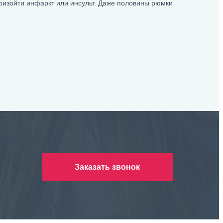
оизойти инфаркт или инсульт. Даже половины рюмки
Заказать звонок