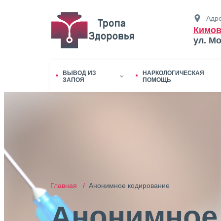
Адре
Кимов
ул. М
ВЫВОД ИЗ
НАРКОЛОГИЧЕСКАЯ
ЗАПОЯ
ПОМОЩЬ
Главная /
Анонимное кодирование
Анонимное 