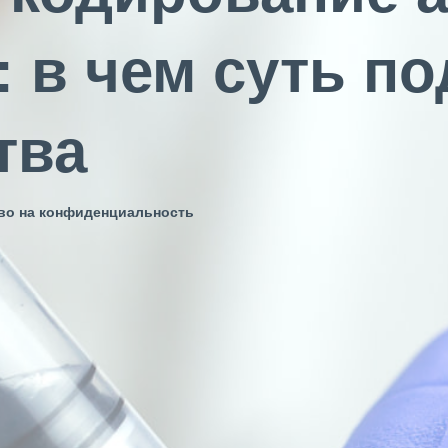
 в чем суть по
тва
аво на конфиденциальность