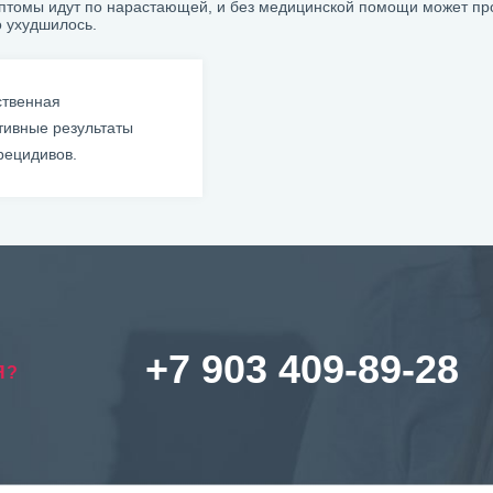
мптомы идут по нарастающей, и без медицинской помощи может пр
о ухудшилось.
ственная
тивные результаты
рецидивов.
+7 903 409-89-28
Я?