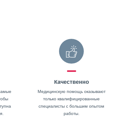
Качественно
самые
Медицинскую помощь оказывают
тобы
только квалифицированные
тупна
специалисты с большим опытом
я.
работы.