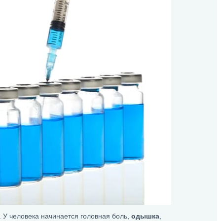
. У человека начинается головная боль,
одышка
,