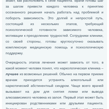
знают, как расположить к себе пациента. Врачи готовы шаг
за шагом привести каждого человека к принятию
осознанного решения начать работать над проблемой и
побороть зависимость. Это долгий и непростой путь,
состоящий из нескольких этапов, требующий
психологической готовности зависимого человека,
мотивации к преодолению трудностей. Сотрудники клиники,
со своей стороны, готовы круглосуточно оказывать
комплексную медицинскую помощь и психологическую
поддержку.
Очередность этапов лечения может зависеть от того, в
какой момент человек понял, что наркологическая клиника –
лучшее
из возможных решений. Обычно на первом приеме
врачам приходится устранять алкогольный или
наркотический абстинентный синдром. Чаще всего врачей
вызывают на дом для снятия ломки или вывода
алкозависимого человека из запоя. Первый этап может быть
инициирован родственниками или друзьями пациента.
Задача врачей состоит в том, чтобы не просто