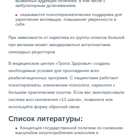
вызванных аддикций болезней, в том числе с
амбулаторным долечиванием;
оказывается психотерапевтическая поддержка для
укрепления мотивации, повышения уверенности в
себе.
При зависимости от наркотика из группы опиатов больной
при желании может закодироваться антагонистами
опиоидных рецепторов.
В медицинском центре «Тропа Здоровья» созданы
необходимые условия для прохождения всех
реабилитационных программ. С пациентами работают
психотерапевты, клинические психологи, наркологи с
большим практическим опытом. Если вас заинтересовала
система восстановления «12 шагов», позвоните или
используйте форму обратной связи.
Список литературы:
Концепция государственной политики по снижению
масштабов злоупотребления алкоголем и