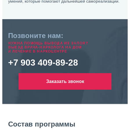
умений, которые помогают дальнейшей самореализации.
Позвоните нам:
НУЖНА ПОМОЩЬ ВЫВОДА ИЗ ЗАПОЯ?
ВЫЕЗД ВРАЧА-НАРКОЛОГА НА ДОМ
И ЛЕЧЕНИЕ В НАРКОЦЕНТРЕ
+7 903 409-89-28
Заказать звонок
Состав программы