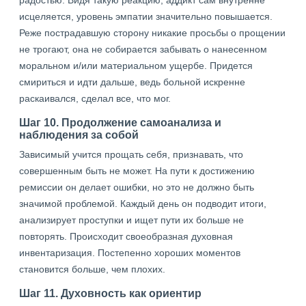
радостью. Видя такую реакцию, аддикт сам внутренне
исцеляется, уровень эмпатии значительно повышается.
Реже пострадавшую сторону никакие просьбы о прощении
не трогают, она не собирается забывать о нанесенном
моральном и/или материальном ущербе. Придется
смириться и идти дальше, ведь больной искренне
раскаивался, сделал все, что мог.
Шаг 10. Продолжение самоанализа и
наблюдения за собой
Зависимый учится прощать себя, признавать, что
совершенным быть не может. На пути к достижению
ремиссии он делает ошибки, но это не должно быть
значимой проблемой. Каждый день он подводит итоги,
анализирует проступки и ищет пути их больше не
повторять. Происходит своеобразная духовная
инвентаризация. Постепенно хороших моментов
становится больше, чем плохих.
Шаг 11. Духовность как ориентир