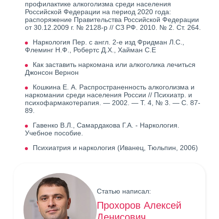
профилактике алкоголизма среди населения
Российской Федерации на период 2020 года:
распоряжение Правительства Российской Федерации
от 30.12.2009 г. № 2128-р // СЗ РФ. 2010. № 2. Ст. 264.
Наркология Пер. с англ. 2-е изд Фридман Л.С.,
Флеминг Н.Ф., Робертс Д.X., Хайман С.Е
Как заставить наркомана или алкоголика лечиться
Джонсон Вернон
Кошкина Е. А. Распространенность алкоголизма и
наркомании среди населения России // Психиатр. и
психофармакотерапия. — 2002. — Т. 4, № 3. — С. 87-
89.
Гавенко В.Л., Самардакова Г.А. - Наркология.
Учебное пособие.
Психиатрия и наркология (Иванец, Тюльпин, 2006)
Статью написал:
Прохоров Алексей
Денисович