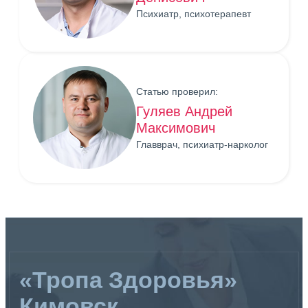
Психиатр, психотерапевт
Статью проверил:
Гуляев Андрей
Максимович
Главврач, психиатр-нарколог
«Тропа Здоровья»
Кимовск