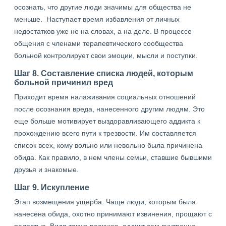
осознать, что другие люди значимы для общества не
меньше. Наступает время избавления от личных
недостатков уже не на словах, а на деле. В процессе
общения с членами терапевтического сообщества
больной контролирует свои эмоции, мысли и поступки.
Шаг 8. Составление списка людей, которым
больной причинил вред
Приходит время налаживания социальных отношений
после осознания вреда, нанесенного другим людям. Это
еще больше мотивирует выздоравливающего аддикта к
прохождению всего пути к трезвости. Им составляется
список всех, кому вольно или невольно была причинена
обида. Как правило, в нем члены семьи, ставшие бывшими
друзья и знакомые.
Шаг 9. Искупление
Этап возмещения ущерба. Чаще люди, которым была
нанесена обида, охотно принимают извинения, прощают с