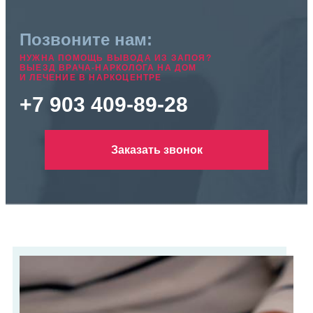
Позвоните нам:
НУЖНА ПОМОЩЬ ВЫВОДА ИЗ ЗАПОЯ?
ВЫЕЗД ВРАЧА-НАРКОЛОГА НА ДОМ
И ЛЕЧЕНИЕ В НАРКОЦЕНТРЕ
+7 903 409-89-28
Заказать звонок