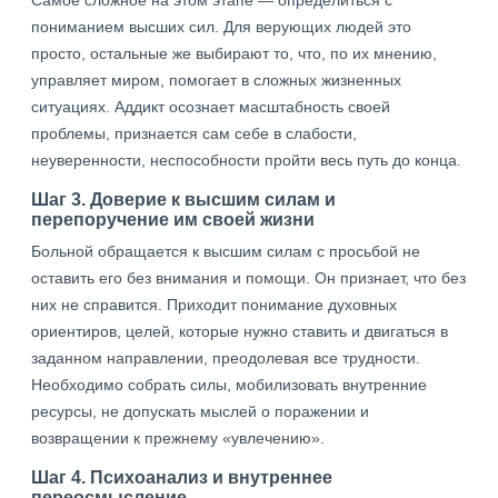
Самое сложное на этом этапе — определиться с
пониманием высших сил. Для верующих людей это
просто, остальные же выбирают то, что, по их мнению,
управляет миром, помогает в сложных жизненных
ситуациях. Аддикт осознает масштабность своей
проблемы, признается сам себе в слабости,
неуверенности, неспособности пройти весь путь до конца.
Шаг 3. Доверие к высшим силам и
перепоручение им своей жизни
Больной обращается к высшим силам с просьбой не
оставить его без внимания и помощи. Он признает, что без
них не справится. Приходит понимание духовных
ориентиров, целей, которые нужно ставить и двигаться в
заданном направлении, преодолевая все трудности.
Необходимо собрать силы, мобилизовать внутренние
ресурсы, не допускать мыслей о поражении и
возвращении к прежнему «увлечению».
Шаг 4. Психоанализ и внутреннее
переосмысление