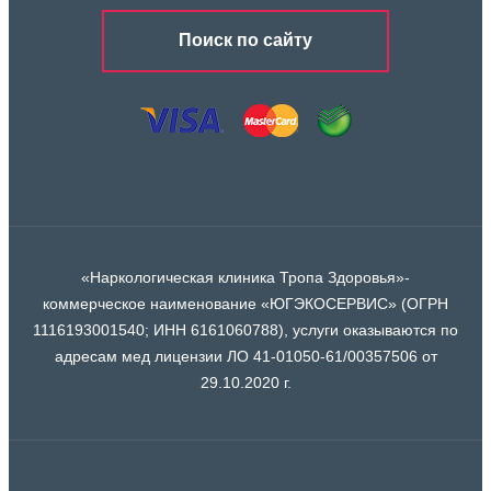
Поиск по сайту
«Наркологическая клиника Тропа Здоровья»-
коммерческое наименование «ЮГЭКОСЕРВИС» (ОГРН
1116193001540; ИНН 6161060788), услуги оказываются по
адресам мед лицензии ЛО 41-01050-61/00357506 от
29.10.2020 г.