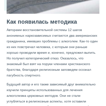
Как появилась методика
Авторами восстановительной системы 12 шагов
анонимных наркозависимых считаются два американских
гражданина, имевших проблемы с алкоголем. Как-то один
из них повстречал человека, с которым они раньше
хорошо проводили время и, конечно, предложил выпить.
Но получил категорический отказ. Оказалось, что
знакомый был взят на поруки членами христианского
братства, благодаря религиозным заповедям осознал
пагубность спиртного.
Будущий автор и его также зависимый друг внимательно
изучили принципы использованных для лечения
алкоголизма церковных методов. Они не стали
углубляться в религиозные аспекты, хотя оставили