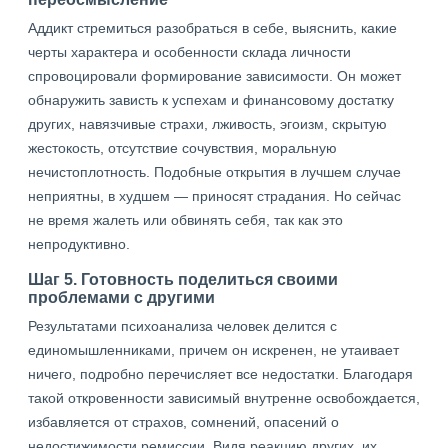
Аддикт стремиться разобраться в себе, выяснить, какие
черты характера и особенности склада личности
спровоцировали формирование зависимости. Он может
обнаружить зависть к успехам и финансовому достатку
других, навязчивые страхи, лживость, эгоизм, скрытую
жестокость, отсутствие сочувствия, моральную
нечистоплотность. Подобные открытия в лучшем случае
неприятны, в худшем — приносят страдания. Но сейчас
не время жалеть или обвинять себя, так как это
непродуктивно.
Шаг 5. Готовность поделиться своими
проблемами с другими
Результатами психоанализа человек делится с
единомышленниками, причем он искренен, не утаивает
ничего, подробно перечисляет все недостатки. Благодаря
такой откровенности зависимый внутренне освобождается,
избавляется от страхов, сомнений, опасений о
недостижимости ремиссии. Видя реакцию других, их