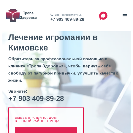
Звонок бесплатный
+7 903 409-89-28
Лечение игромании в
Кимовске
Обратитесь за профессиональной помощью в
клинику «Тропа Здоровья», чтобы вернуть себе
свободу от пагубной привычки, улучшить качество
жизни.
Звоните:
+7 903 409-89-28
ВЫЕЗД ВРАЧЕЙ НА ДОМ
В ЛЮБОЙ РАЙОН ГОРОДА